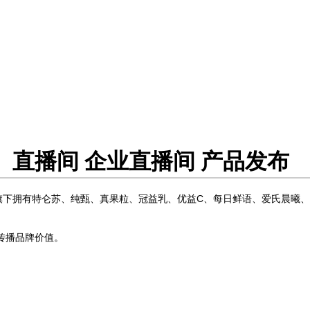
直播间 企业直播间 产品发布
。旗下拥有特仑苏、纯甄、真果粒、冠益乳、优益C、每日鲜语、爱氏晨曦
传播品牌价值。