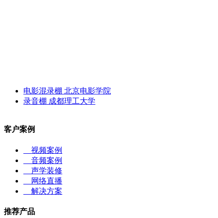
电影混录棚 北京电影学院
录音棚 成都理工大学
客户案例
视频案例
音频案例
声学装修
网络直播
解决方案
推荐产品